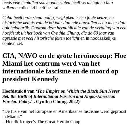
reeds vele tientallen souvereine staten heeft vernietigd
en hun
volkeren
collectief heeft bestraft.
Cuba heeft onze steun nodig, wegkijken is een foute keuze, en
historische kennis van de 60 jaar durende aanvallen is nu meer dan
ooit belangrijk. Daarom deze herpublicatie van de vertaling van een
hoofdstuk uit het boek van Cynthia Chung, die de 60 jaar van
agressie met veel historische feiten toelicht
en in noodzakelijke
context zet.
CIA, NAVO en de grote heroïnecoup: Hoe
Miami het centrum werd van het
internationale fascisme en de moord op
president Kennedy
Hoofdstuk 8 van
‘The Empire on Which the Black Sun Never
Set: the Birth of International Fascism and Anglo-American
Foreign Policy.
‘ , Cynthia Chung, 2022)
“De fusie van het Europese en Amerikaanse fascisme werd geproost
in Miami.”
– Henrik Kruger’s The Great Heroin Coup