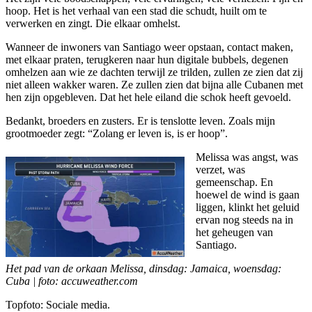
hoop. Het is het verhaal van een stad die schudt, huilt om te
verwerken en zingt. Die elkaar omhelst.
Wanneer de inwoners van Santiago weer opstaan, contact maken,
met elkaar praten, terugkeren naar hun digitale bubbels, degenen
omhelzen aan wie ze dachten terwijl ze trilden, zullen ze zien dat zij
niet alleen wakker waren. Ze zullen zien dat bijna alle Cubanen met
hen zijn opgebleven. Dat het hele eiland die schok heeft gevoeld.
Bedankt, broeders en zusters. Er is tenslotte leven. Zoals mijn
grootmoeder zegt: “Zolang er leven is, is er hoop”.
Melissa was angst, was
verzet, was
gemeenschap. En
hoewel de wind is gaan
liggen, klinkt het geluid
ervan nog steeds na in
het geheugen van
Santiago.
Het pad van de orkaan Melissa, dinsdag: Jamaica, woensdag:
Cuba | foto: accuweather.com
Topfoto: Sociale media.